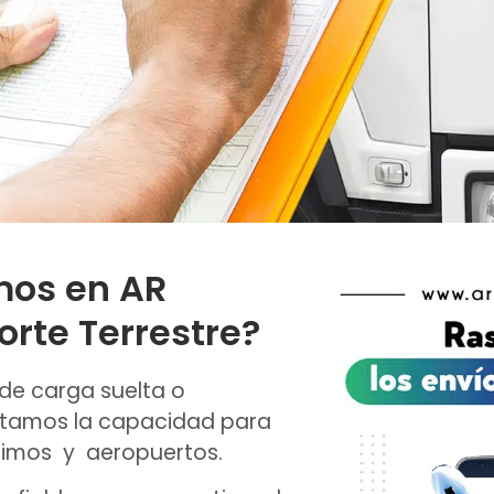
mos en AR
orte Terrestre?
 de carga suelta o
altamos la capacidad para
ítimos y aeropuertos.