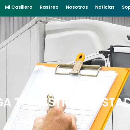
Mi Casillero
Rastreo
Nosotros
Noticias
So
A TERRESTRE EN ESTA