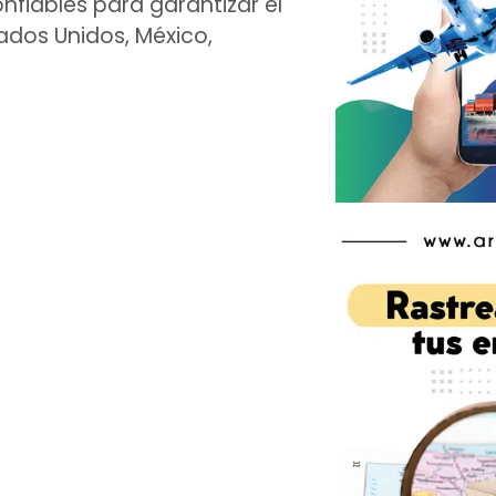
nfiables para garantizar el
tados Unidos, México,