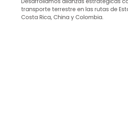
Desarrollamos alianzas estratégicas co
transporte terrestre en las rutas de Es
Costa Rica, China y Colombia.