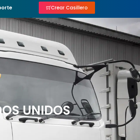
porte
Crear Casillero
DOS UNIDOS