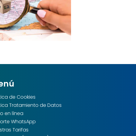
enú
ítica de Cookies
ítica Tratamiento de Datos
o en línea
orte WhatsApp
stras Tarifas