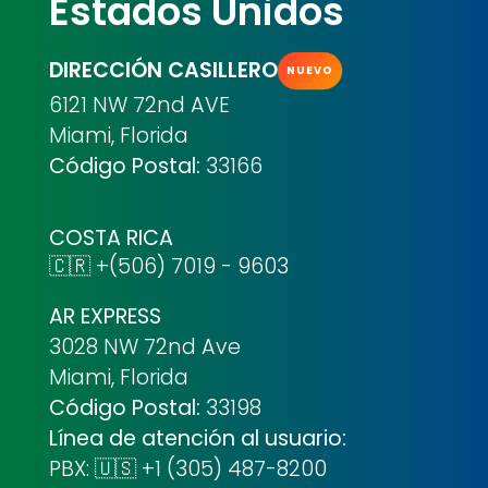
Estados Unidos
DIRECCIÓN CASILLERO
NUEVO
6121 NW 72nd AVE
Miami, Florida
Código Postal:
33166
COSTA RICA
🇨🇷 +(506) 7019 - 9603
AR EXPRESS
3028 NW 72nd Ave
Miami, Florida
Código Postal:
33198
Línea de atención al usuario:
PBX: 🇺🇸 +1 (305) 487-8200