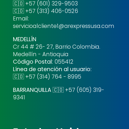
🇨🇴 +57 (601) 329-9503
🇨🇴 +57 (313) 406-0526
Email:
servicioalcliente1@arexpressusa.com
MEDELLÍN
Cr 44 # 26- 27, Barrio Colombia.
Medellín - Antioquia
Código Postal:
055412
Línea de atención al usuario:
🇨🇴 +57 (314) 764 - 8995
BARRANQUILLA
🇨🇴 +57 (605) 319-
9341