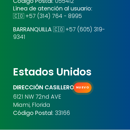
Código Postal:
055412
Línea de atención al usuario:
🇨🇴 +57 (314) 764 - 8995
BARRANQUILLA
🇨🇴 +57 (605) 319-
9341
Estados Unidos
DIRECCIÓN CASILLERO
NUEVO
6121 NW 72nd AVE
Miami, Florida
Código Postal:
33166