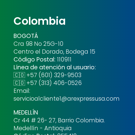
Colombia
BOGOTÁ
Cra 98 No 25G-10
Centro el Dorado, Bodega 15
Código Postal:
110911
Línea de atención al usuario:
🇨🇴 +57 (601) 329-9503
🇨🇴 +57 (313) 406-0526
Email:
servicioalcliente1@arexpressusa.com
MEDELLÍN
Cr 44 # 26- 27, Barrio Colombia.
Medellín - Antioquia