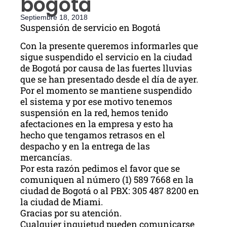
bogotá
Septiembre 18, 2018
Suspensión de servicio en Bogotá
Con la presente queremos informarles que
sigue suspendido el servicio en la ciudad
de Bogotá por causa de las fuertes lluvias
que se han presentado desde el día de ayer.
Por el momento se mantiene suspendido
el sistema y por ese motivo tenemos
suspensión en la red, hemos tenido
afectaciones en la empresa y esto ha
hecho que tengamos retrasos en el
despacho y en la entrega de las
mercancías.
Por esta razón pedimos el favor que se
comuniquen al número (1)
589 7668
en la
ciudad de Bogotá o al PBX: 305
487 8200
en
la ciudad de Miami.
Gracias por su atención.
Cualquier inquietud pueden comunicarse