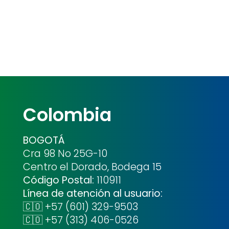
Colombia
BOGOTÁ
Cra 98 No 25G-10
Centro el Dorado, Bodega 15
Código Postal:
110911
Línea de atención al usuario:
🇨🇴 +57 (601) 329-9503
🇨🇴 +57 (313) 406-0526