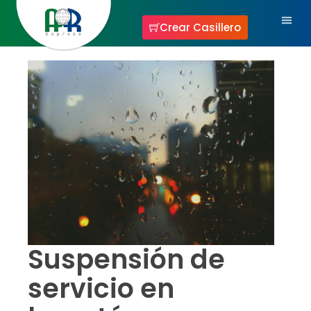
Crear Casillero
Mi 
Suspensión de
servicio en