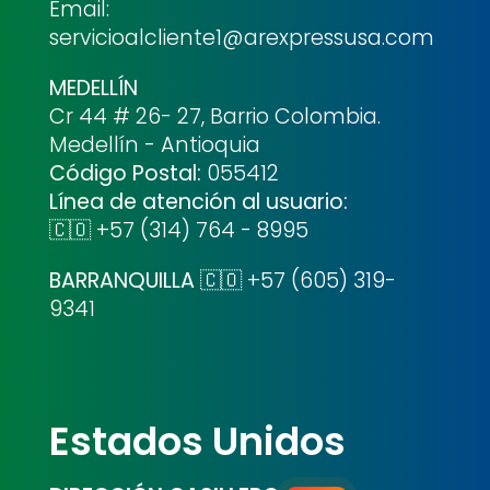
Email:
servicioalcliente1@arexpressusa.com
MEDELLÍN
Cr 44 # 26- 27, Barrio Colombia.
Medellín - Antioquia
Código Postal:
055412
Línea de atención al usuario:
🇨🇴 +57 (314) 764 - 8995
BARRANQUILLA
🇨🇴 +57 (605) 319-
9341
Estados Unidos