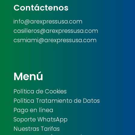
Contáctenos
info@arexpressusa.com
casilleros@arexpressusa.com
csmiami@arexpressusa.com
Menú
Política de Cookies
Política Tratamiento de Datos
Pago en línea
Soporte WhatsApp
Nuestras Tarifas