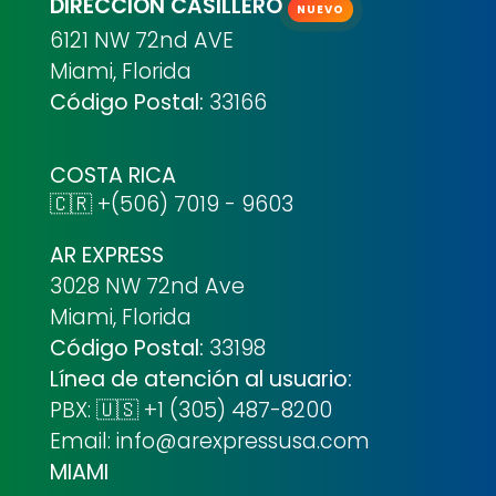
DIRECCIÓN CASILLERO
NUEVO
6121 NW 72nd AVE
Miami, Florida
Código Postal:
33166
COSTA RICA
🇨🇷 +(506) 7019 - 9603
AR EXPRESS
3028 NW 72nd Ave
Miami, Florida
Código Postal:
33198
Línea de atención al usuario:
PBX: 🇺🇸 +1 (305) 487-8200
Email: info@arexpressusa.com
MIAMI